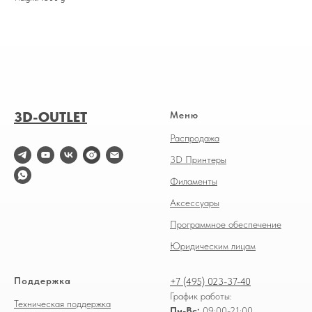
3D-OUTLET
Меню
Распродажа
3D Принтеры
Филаменты
Аксессуары
Программное обеспечение
Юридическим лицам
Поддержка
+7 (495) 023-37-40
График работы:
Техническая поддержка
Пн-Вс:
09:00-21:00