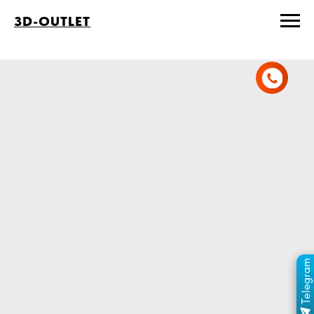
3D-OUTLET
Telegram
ПЕРЕЙТИ В КАНАЛ
ОТДЕЛ ПРОДАЖ
MAX
ОТДЕЛ ПРОДАЖ