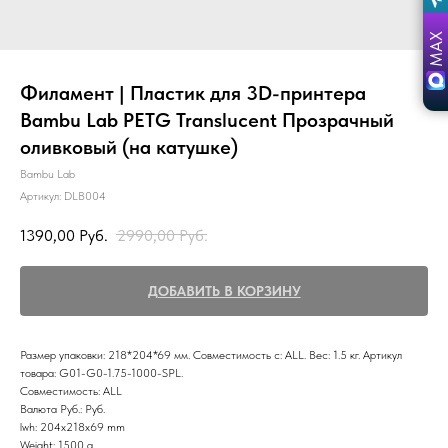
Филамент | Пластик для 3D-принтера
Bambu Lab PETG Translucent Прозрачный
оливковый (на катушке)
Bambu Lab
Артикул:
DLB004
1390,00
Руб.
2990,00
Руб.
ДОБАВИТЬ В КОРЗИНУ
Размер упаковки: 218*204*69 мм. Совместимость с: ALL. Вес: 1.5 кг. Артикул
товара: G01-G0-1.75-1000-SPL.
Совместимость: ALL
Валюта Руб.: Руб.
lwh: 204x218x69 mm
Weight: 1500 g