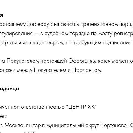
ия
 настоящему договору решаются в претензионном поряд
егулирования — в судебном порядке по месту регист
ферта является договором, не требующим подписания
пта Покупателем настоящей Оферты является момент
родажи между Покупателем и Продавцом.
родавца
иченной ответственностью "ЦЕНТР ХК"
ес:
. Москва, вн.тер.г. муниципальный округ Чертаново 