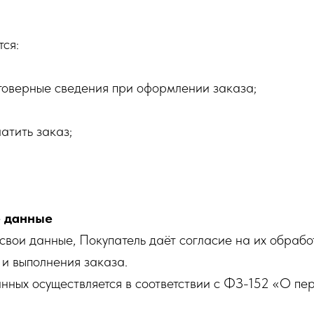
тся:
товерные сведения при оформлении заказа;
атить заказ;
е данные
 свои данные, Покупатель даёт согласие на их обраб
и выполнения заказа.
нных осуществляется в соответствии с ФЗ-152 «О пе