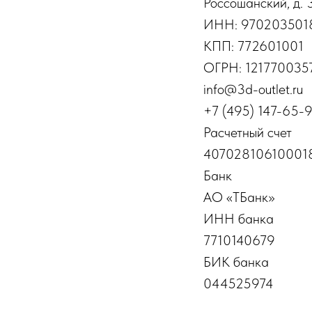
Россошанский, д. 
ИНН: 970203501
КПП: 772601001
ОГРН: 121770035
info@3d-outlet.ru
+7 (495) 147-65-
Расчетный счет
40702810610001
Банк
АО «ТБанк»
ИНН банка
7710140679
БИК банка
044525974