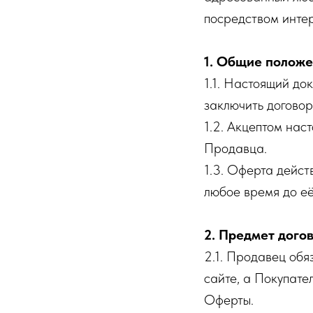
посредством интер
1. Общие полож
1.1. Настоящий д
заключить догово
1.2. Акцептом на
Продавца.
1.3. Оферта дейст
любое время до её
2. Предмет дого
2.1. Продавец обя
сайте, а Покупате
Оферты.