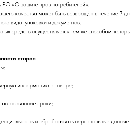
м РФ «О защите прав потребителей».
ащего качества может быть возвращён в течение 7 дн
ого вида, упаковки и документов.
жных средств осуществляется тем же способом, котор
нности сторон
я:
верную информацию о товаре;
согласованные сроки;
енциальность и обрабатывать персональные данные в