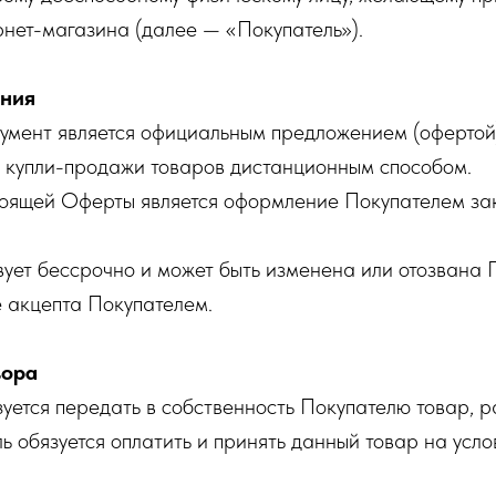
нет-магазина (далее — «Покупатель»).
ения
окумент является официальным предложением (оферто
р купли-продажи товаров дистанционным способом.
стоящей Оферты является оформление Покупателем за
вует бессрочно и может быть изменена или отозвана
 акцепта Покупателем.
вора
зуется передать в собственность Покупателю товар,
ль обязуется оплатить и принять данный товар на усл