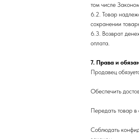
том числе Законо
6.2. Товар надлеж
сохранении товарн
6.3. Возврат дене
оплата.
7. Права и обяза
Продавец обязуетс
Обеспечить досто
Передать товар в 
Соблюдать конфид