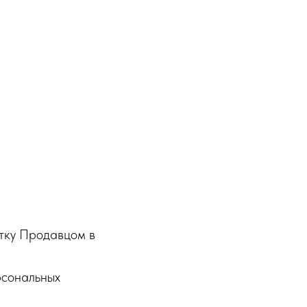
отку Продавцом в
рсональных