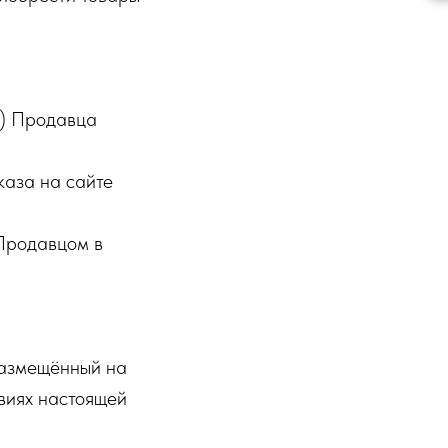
й) Продавца
каза на сайте
 Продавцом в
 размещённый на
овиях настоящей