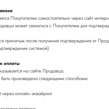
аказа
яется Покупателем самостоятельно через сайт интерн
одавца может связаться с Покупателем для подтверж
тся принятым после получения подтверждения от Про
одтверждение системой).
ок оплаты
указывается на сайте Продавца.
т быть произведена следующими способами:
й через онлайн-эквайринг
дствами платежа