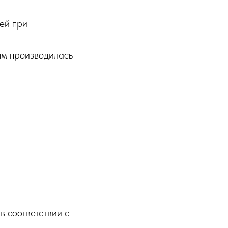
ей при
ым производилась
 соответствии с