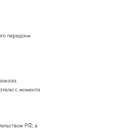
его передачи
заказа.
пателю с момента
тельством РФ, в