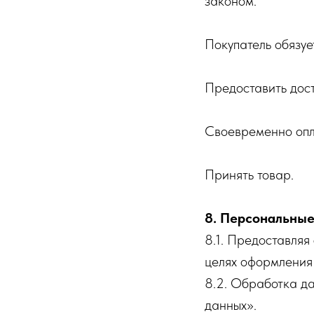
законом.
Покупатель обязуе
Предоставить дос
Своевременно опл
Принять товар.
8. Персональны
8.1. Предоставляя
целях оформления 
8.2. Обработка да
данных».