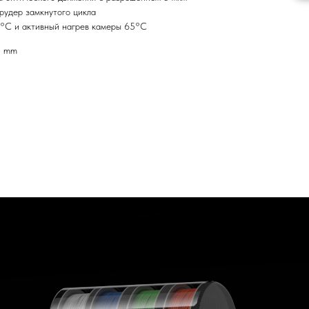
рудер замкнутого цикла
°C и активный нагрев камеры 65°C
5 mm