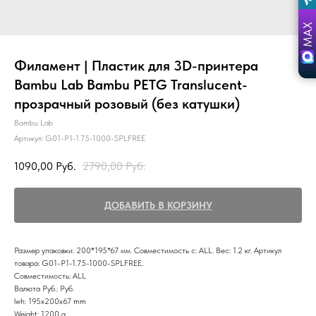
Филамент | Пластик для 3D-принтера
Bambu Lab Bambu PETG Translucent-
прозрачный розовый (без катушки)
Bambu Lab
Артикул:
G01-P1-1.75-1000-SPLFREE
1090,00
Руб.
2790,00
Руб.
ДОБАВИТЬ В КОРЗИНУ
Размер упаковки: 200*195*67 мм. Совместимость с: ALL. Вес: 1.2 кг. Артикул
товара: G01-P1-1.75-1000-SPLFREE.
Совместимость: ALL
Валюта Руб.: Руб.
lwh: 195x200x67 mm
Weight: 1200 g