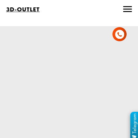
3D-OUTLET
Telegram
ПЕРЕЙТИ В КАНАЛ
ОТДЕЛ ПРОДАЖ
MAX
ОТДЕЛ ПРОДАЖ