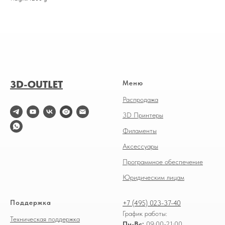
3D-OUTLET
Меню
Распродажа
3D Принтеры
Филаменты
Аксессуары
Программное обеспечение
Юридическим лицам
Поддержка
+7 (495) 023-37-40
График работы:
Техническая поддержка
Пн-Вс:
09:00-21:00