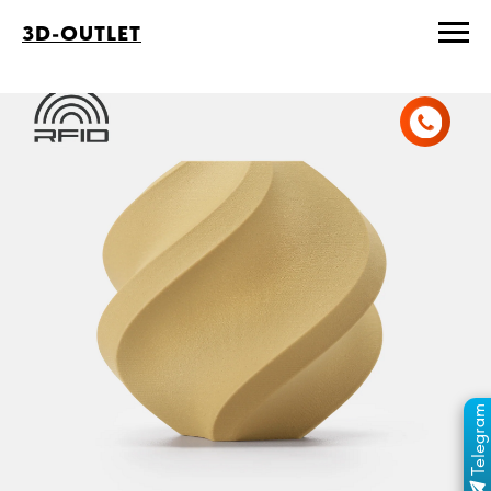
3D-OUTLET
Telegram
ПЕРЕЙТИ В КАНАЛ
ОТДЕЛ ПРОДАЖ
MAX
ОТДЕЛ ПРОДАЖ