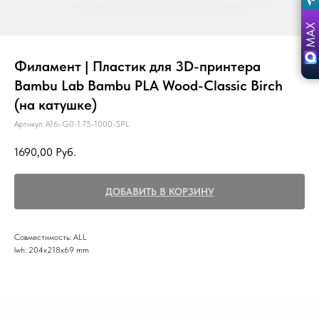
Филамент | Пластик для 3D-принтера
Bambu Lab Bambu PLA Wood-Classic Birch
(на катушке)
Артикул:
A16-G0-1.75-1000-SPL
1690,00
Руб.
ДОБАВИТЬ В КОРЗИНУ
Совместимость: ALL
lwh: 204x218x69 mm