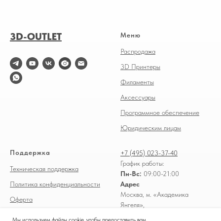
3D-OUTLET
Меню
Распродажа
3D Принтеры
Филаменты
Аксессуары
Программное обеспечение
Юридическим лицам
Поддержка
+7 (495) 023-37-40
График работы:
Техническая поддержка
Пн-Вс:
09:00-21:00
Политика конфиденциальности
Адрес
Москва, м. «Академика
Оферта
Янгеля»,
Доставка и оплата
Россошанский проезд, д. 3
Мы используем файлы cookie, чтобы предоставить вам