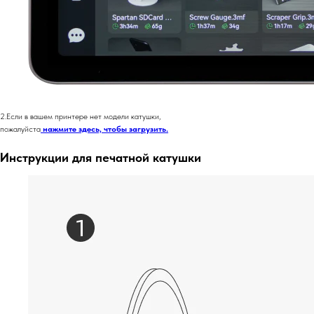
2.Если в вашем принтере нет модели катушки,
пожалуйста
нажмите здесь, чтобы загрузить.
Инструкции для печатной катушки