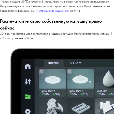
• Условия сушки: 50℃ в течение 8 часов. Хранить в сухом месте после использования.
Высушить перед использованием, если материал впитывает влагу. Для получения более
подробной информации см.:
Инструкции по сушке нити
на WIKI.
Распечатайте свою собственную катушку прямо
сейчас
3D-принтер Bambu Lab поставляется с моделью катушки. Распечатайте часть катушки 1
и 2 из встроенных файлов!