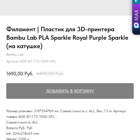
Филамент | Пластик для 3D-принтера
Bambu Lab PLA Sparkle Royal Purple Sparkle
(на катушке)
Bambu Lab
Артикул:
A08-B7-1.75-1000-SPL
1690,00
Руб.
4490,00
Руб.
ДОБАВИТЬ В КОРЗИНУ
Размер упаковки: 218*204*69 мм. Совместимость с: ALL. Вес: 1.5 кг. Артикул
товара: A08-B7-1.75-1000-SPL.
Совместимость: ALL
Валюта Руб.: Руб.
lwh: 204x218x69 mm
Weight: 1500 g