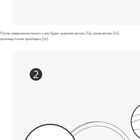
После завершения печати у вас будет широкая деталь (1x), узкая деталь (1x),
промежуточная прокладка (2x).