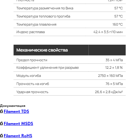
Документация
⎙
Filament TDS
⎙
Filament MSDS
⎙
Filament RoHS