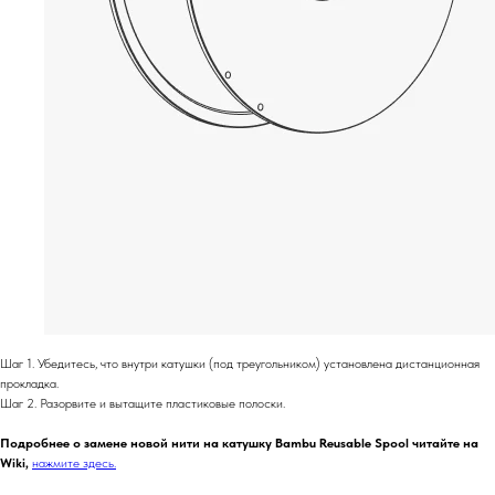
Шаг 1. Убедитесь, что внутри катушки (под треугольником) установлена ​​дистанционная
прокладка.
Шаг 2. Разорвите и вытащите пластиковые полоски.
Подробнее о замене новой нити на катушку Bambu Reusable Spool читайте на
Wiki,
нажмите здесь.