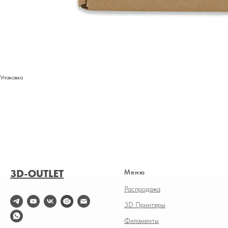
Упаковка
3D-OUTLET
Меню
Распродажа
3D Принтеры
Филаменты