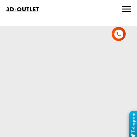
3D-OUTLET
Telegram
ПЕРЕЙТИ В КАНАЛ
ОТДЕЛ ПРОДАЖ
MAX
ОТДЕЛ ПРОДАЖ