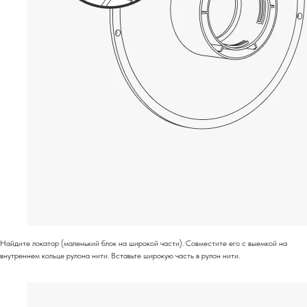
Найдите локатор (маленький блок на широкой части). Совместите его с выемкой на
внутреннем кольце рулона нити. Вставьте широкую часть в рулон нити.