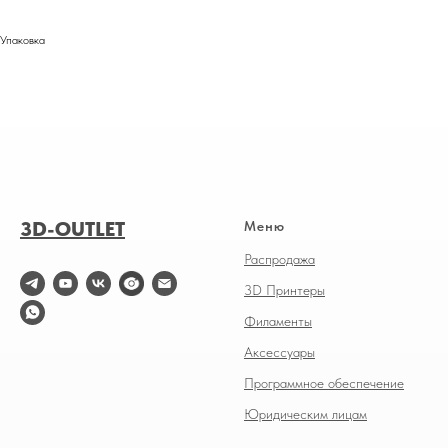
Упаковка
3D-OUTLET
Меню
Распродажа
3D Принтеры
Филаменты
Аксессуары
Программное обеспечение
Юридическим лицам