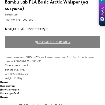
Bambu Lab PLA Basic Arctic Whisper (на
катушке)
Bambu Lab
A00-M0-1.75-1000-SPL
1690,00
Руб.
2990,00
Руб.
ДОБАВИТЬ В КОРЗИНУ
Размер упаковки: 218*204*69 мм. Совместимость с: ALL. Вес: 1.5 кг. Артикул
товара: A00-M0-1.75-1000-SPL.
Совместимость: ALL
Валюта Руб.: Руб.
lwh: 204x218x69 mm
Weight: 1500 g
Цвета
Параметры
Документация
Что в коробке?
Цвета