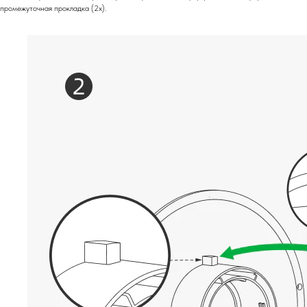
промежуточная прокладка (2x).