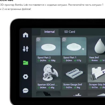
3D-принтер Bambu Lab поставляется с моделью катушки. Распечатайте часть катушки 1
и 2 из встроенных файлов!