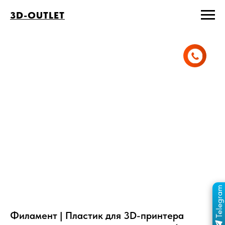
3D-OUTLET
Telegram
ПЕРЕЙТИ В КАНАЛ
ОТДЕЛ ПРОДАЖ
MAX
ОТДЕЛ ПРОДАЖ
Филамент | Пластик для 3D-принтера