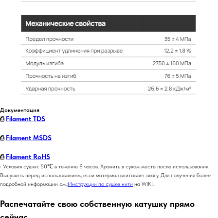
Документация
⎙
Filament TDS
⎙
Filament MSDS
⎙
Filament RoHS
• Условия сушки: 50℃ в течение 8 часов. Хранить в сухом месте после использования.
Высушить перед использованием, если материал впитывает влагу. Для получения более
подробной информации см.:
Инструкции по сушке нити
на WIKI.
Распечатайте свою собственную катушку прямо
сейчас