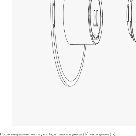
После завершения печати у вас будет широкая деталь (1x), узкая деталь (1x),