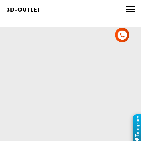
3D-OUTLET
Telegram
ПЕРЕЙТИ В КАНАЛ
ОТДЕЛ ПРОДАЖ
MAX
ОТДЕЛ ПРОДАЖ