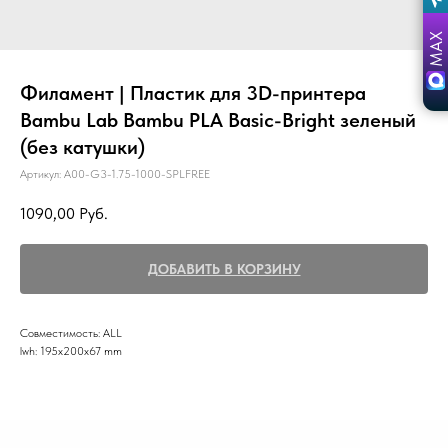
Филамент | Пластик для 3D-принтера
Bambu Lab Bambu PLA Basic-Bright зеленый
(без катушки)
Артикул:
A00-G3-1.75-1000-SPLFREE
1090,00
Руб.
ДОБАВИТЬ В КОРЗИНУ
Совместимость: ALL
lwh: 195x200x67 mm