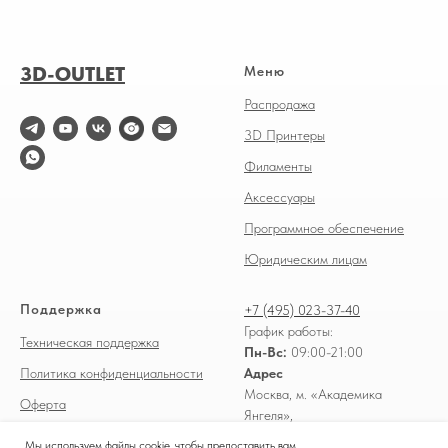
3D-OUTLET
Меню
Распродажа
3D Принтеры
Филаменты
Аксессуары
Программное обеспечение
Юридическим лицам
Поддержка
+7 (495) 023-37-40
График работы:
Техническая поддержка
Пн-Вс:
09:00-21:00
Политика конфиденциальности
Адрес
Москва, м. «Академика
Оферта
Янгеля»,
Доставка и оплата
Россошанский проезд, д. 3
Мы используем файлы cookie, чтобы предоставить вам