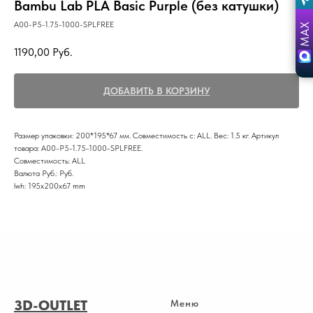
Bambu Lab PLA Basic Purple (без катушки)
A00-P5-1.75-1000-SPLFREE
1190,00
Руб.
ДОБАВИТЬ В КОРЗИНУ
Размер упаковки: 200*195*67 мм. Совместимость с: ALL. Вес: 1.5 кг. Артикул
товара: A00-P5-1.75-1000-SPLFREE.
Совместимость: ALL
Валюта Руб.: Руб.
lwh: 195x200x67 mm
3D-OUTLET
Меню