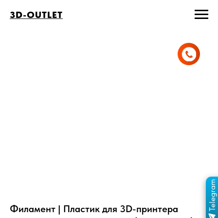
3D-OUTLET
Telegram
ПЕРЕЙТИ В КАНАЛ
ОТДЕЛ ПРОДАЖ
MAX
ОТДЕЛ ПРОДАЖ
Филамент | Пластик для 3D-принтера