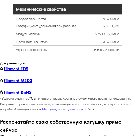
Документация
⎙
Filament TDS
⎙
Filament MSDS
⎙
Filament RoHS
• Условия сушки: 50℃ в течение 8 часов. Хранить в сухом месте после использования.
Высушить перед использованием, если материал впитывает влагу. Для получения более
подробной информации см.:
Инструкции по сушке нити
на WIKI.
Распечатайте свою собственную катушку прямо
сейчас