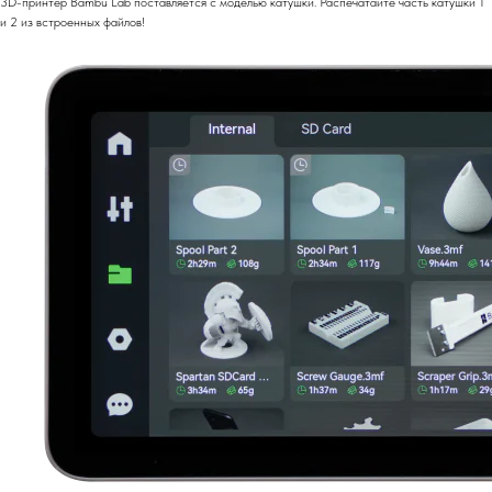
3D-принтер Bambu Lab поставляется с моделью катушки. Распечатайте часть катушки 1
и 2 из встроенных файлов!