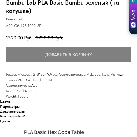
Bambu Lab PLA Basic Bambu зеленый (на
катушке)
Bambu Lab
A00-G6-1.75-1000-SPL
1390,00
Руб.
2790,00
Руб.
ДОБАВИТЬ В КОРЗИНУ
Размер упаковки: 218*204*69 мм. Совместимость с: ALL. Вес: 1.5 кг. Артикул
товара: A00-G6-1.75-1000-SPL.
Совместимость: ALL
lwh: 204x218x69 mm
Weight: 1500 g
Цвета
Параметры
Документация
Что в коробке?
Цвета