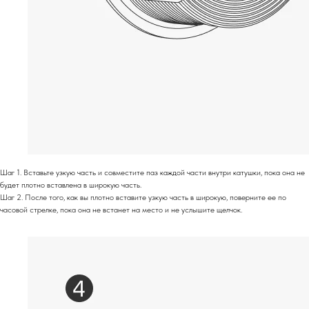
Шаг 1. Вставьте узкую часть и совместите паз каждой части внутри катушки, пока она не
будет плотно вставлена ​​в широкую часть.
Шаг 2. После того, как вы плотно вставите узкую часть в широкую, поверните ее по
часовой стрелке, пока она не встанет на место и не услышите щелчок.