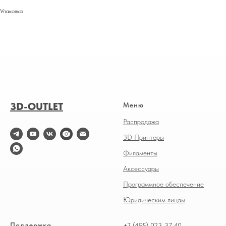
Упаковка
3D-OUTLET
Меню
Распродажа
3D Принтеры
Филаменты
Аксессуары
Программное обеспечение
Юридическим лицам
Поддержка
+7 (495) 023-37-40