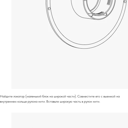
Найдите локатор (маленький блок на широкой части). Совместите его с выемкой на
внутреннем кольце рулона нити. Вставьте широкую часть в рулон нити.