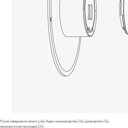
После завершения печати у вас будет широкая деталь (1x), узкая деталь (1x),
промежуточная прокладка (2x).