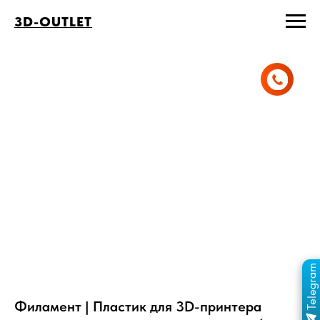
3D-OUTLET
Telegram
ПЕРЕЙТИ В КАНАЛ
ОТДЕЛ ПРОДАЖ
MAX
ОТДЕЛ ПРОДАЖ
Филамент | Пластик для 3D-принтера