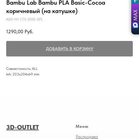
Bambu Lab Bambu PLA Basic-Cocoa
коричневый (на катушке)
A00-N1-1.75-1000-SPL
1290,00
Руб.
ДОБАВИТЬ В КОРЗИНУ
Совместимость: ALL
lwh: 203x204x69 mm
3D-OUTLET
Меню
Распродажа