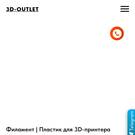
3D-OUTLET
Telegram
ПЕРЕЙТИ В КАНАЛ
ОТДЕЛ ПРОДАЖ
MAX
ОТДЕЛ ПРОДАЖ
Филамент | Пластик для 3D-принтера