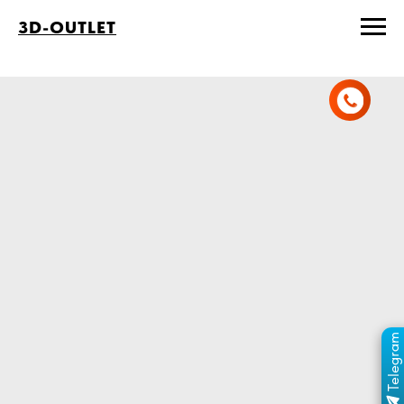
3D-OUTLET
Telegram
ПЕРЕЙТИ В КАНАЛ
ОТДЕЛ ПРОДАЖ
MAX
ОТДЕЛ ПРОДАЖ