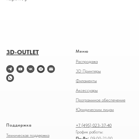
3D-OUTLET
Меню
Распродажа
3D Принтеры
Филаменты
Аксессуары
Программное обеспечение
Юридическим лицам
Поддержка
+7 (495) 023-37-40
График работы:
Техническая поддержка
Пн-Вс:
09:00-21:00