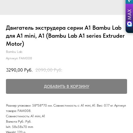
Двигатель экструдера серии A1 Bambu Lab
для A1 mini, A1 (Bambu Lab A1 series Extruder
Motor)
Bambu Lab
Артикул:
FAM008
3290,00
Руб.
2090,00
Руб.
ДОБАВИТЬ В КОРЗИНУ
Размер упаковки: 58*58*70 мм. Совместимость с: A1 mini, A1. Вес: 0.17 кг. Артикул
товара: FAM008.
Совместимость: A1 mini, A1
Валюта Руб.: Руб.
lwh: 58x58x70 mm
Weight: 170 g