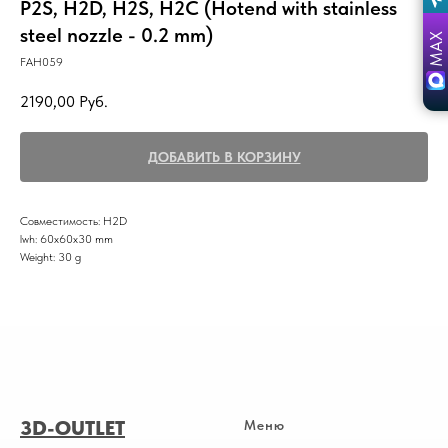
P2S, H2D, H2S, H2C (Hotend with stainless
steel nozzle - 0.2 mm)
FAH059
2190,00
Руб.
ДОБАВИТЬ В КОРЗИНУ
Совместимость: H2D
lwh: 60x60x30 mm
Weight: 30 g
3D-OUTLET
Меню