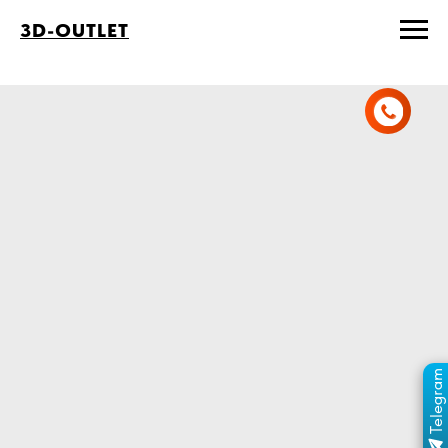
3D-OUTLET
Telegram
ПЕРЕЙТИ В КАНАЛ
ОТДЕЛ ПРОДАЖ
MAX
ОТДЕЛ ПРОДАЖ