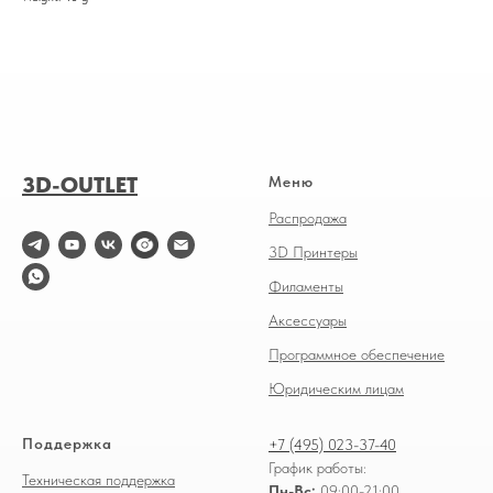
3D-OUTLET
Меню
Распродажа
3D Принтеры
Филаменты
Аксессуары
Программное обеспечение
Юридическим лицам
Поддержка
+7 (495) 023-37-40
График работы:
Техническая поддержка
Пн-Вс:
09:00-21:00