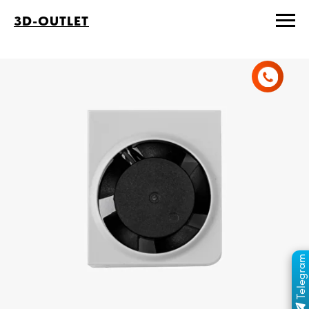
3D-OUTLET
Telegram
ПЕРЕЙТИ В КАНАЛ
ОТДЕЛ ПРОДАЖ
MAX
ОТДЕЛ ПРОДАЖ