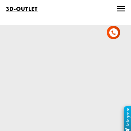
3D-OUTLET
Telegram
ПЕРЕЙТИ В КАНАЛ
ОТДЕЛ ПРОДАЖ
MAX
ОТДЕЛ ПРОДАЖ