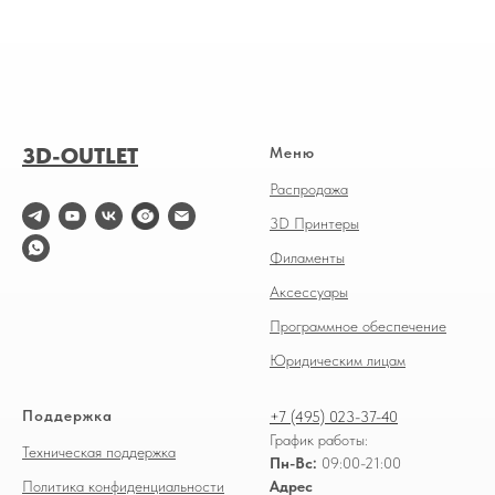
3D-OUTLET
Меню
Распродажа
3D Принтеры
Филаменты
Аксессуары
Программное обеспечение
Юридическим лицам
Поддержка
+7 (495) 023-37-40
График работы:
Техническая поддержка
Пн-Вс:
09:00-21:00
Политика конфиденциальности
Адрес