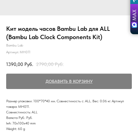
Кит модель часов Bambu Lab для ALL
(Bambu Lab Clock Components Kit)
Bambu Lab
Артикул:
MH011
1390,00
Руб.
2790,00
Руб.
ДОБАВИТЬ В КОРЗИНУ
Размер упаковки: 100*70*40 мм. Совместимость с: ALL. Вес: 0.06 кг. Артикул
товара: MH011.
Совместимость: ALL
Валюта Руб.: Руб.
lwh: 70x100x40 mm
Weight: 60 g