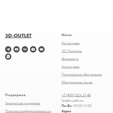
3D-OUTLET
Меню
Распродажа
3D Принтеры
Филаменты
Аксессуары
Программное обеспечение
Юридическим лицам
Поддержка
+7 (495) 023-37-40
График работы:
Техническая поддержка
Пн-Вс:
09:00-21:00
Политика конфиденциальности
Адрес