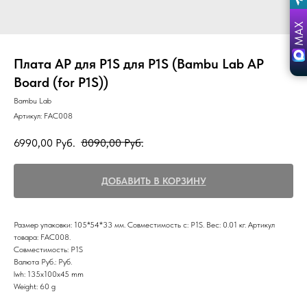
Плата AP для P1S для P1S (Bambu Lab AP
Board (for P1S))
Bambu Lab
Артикул:
FAC008
6990,00
Руб.
8090,00
Руб.
ДОБАВИТЬ В КОРЗИНУ
Размер упаковки: 105*54*33 мм. Совместимость с: P1S. Вес: 0.01 кг. Артикул
товара: FAC008.
Совместимость: P1S
Валюта Руб.: Руб.
lwh: 135x100x45 mm
Weight: 60 g