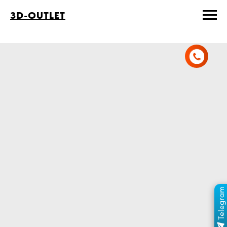
3D-OUTLET
Telegram
ПЕРЕЙТИ В КАНАЛ
ОТДЕЛ ПРОДАЖ
MAX
ОТДЕЛ ПРОДАЖ