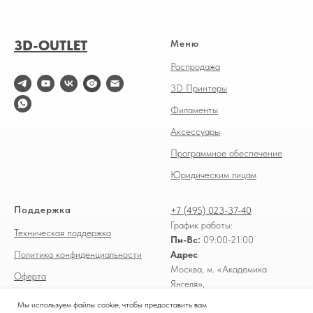
3D-OUTLET
Меню
Распродажа
3D Принтеры
Филаменты
Аксессуары
Программное обеспечение
Юридическим лицам
Поддержка
+7 (495) 023-37-40
График работы:
Техническая поддержка
Пн-Вс:
09:00-21:00
Политика конфиденциальности
Адрес
Москва, м. «Академика
Оферта
Янгеля»,
Доставка и оплата
Россошанский проезд, д. 3
Мы используем файлы cookie, чтобы предоставить вам
ТЦ "ПРАГА" 2 ЭТАЖ