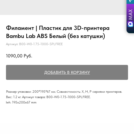
Филамент | Пластик для 3D-принтера
Bambu Lab ABS Белый (без катушки)
Артикул:
B00-W0-1.75-1000-SPLFREE
1090,00
Руб.
ДОБАВИТЬ В КОРЗИНУ
Размер упаковки: 200*195*67 мм. Совместимость: Х, Н, Р сериями принтеров.
Вес: 1.2 кг. Артикул товара: B00-W0-1.75-1000-SPLFREE.
lwh: 195x200x67 mm