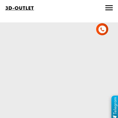
3D-OUTLET
Telegram
ПЕРЕЙТИ В КАНАЛ
ОТДЕЛ ПРОДАЖ
MAX
ОТДЕЛ ПРОДАЖ