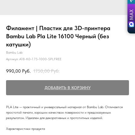
Филамент | Пластик для 3D-принтера
Bambu Lab Pla Lite 16100 Черный (без
катушки)
Bambu Lab
Артикул:
A18-K0-1.75-1000-SPLFREE
990,00
Руб.
1750,00
Руб.
ДОБАВИТЬ В КОРЗИНУ
PLA Lite — практичный и универсальный материал от Bambu Lab. Отличается
простотой печати, хорошим качеством поверхности и предсказуемым
результатом. Идеален для декоративных и прототипных изделий.
Характеристики продукта