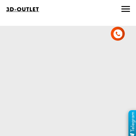
3D-OUTLET
Telegram
ПЕРЕЙТИ В КАНАЛ
ОТДЕЛ ПРОДАЖ
MAX
ОТДЕЛ ПРОДАЖ