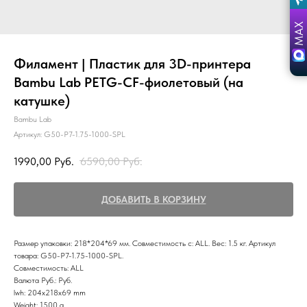
Филамент | Пластик для 3D-принтера
Bambu Lab PETG-CF-фиолетовый (на
катушке)
Bambu Lab
Артикул:
G50-P7-1.75-1000-SPL
1990,00
Руб.
6590,00
Руб.
ДОБАВИТЬ В КОРЗИНУ
Размер упаковки: 218*204*69 мм. Совместимость с: ALL. Вес: 1.5 кг. Артикул
товара: G50-P7-1.75-1000-SPL.
Совместимость: ALL
Валюта Руб.: Руб.
lwh: 204x218x69 mm
Weight: 1500 g