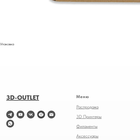
Упаковка
3D-OUTLET
Меню
Распродажа
3D Принтеры
Филаменты
Аксессуары