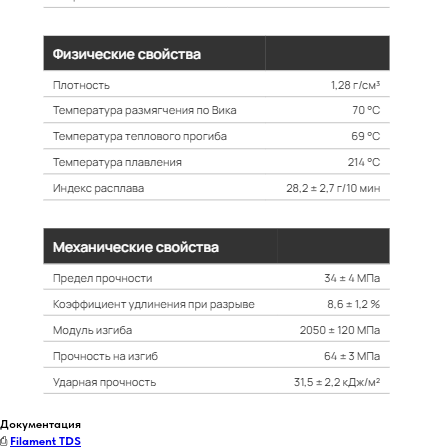
Документация
⎙
Filament TDS