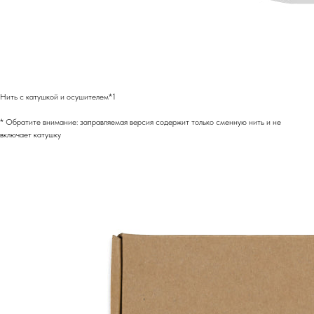
Нить с катушкой и осушителем*1
* Обратите внимание: заправляемая версия содержит только сменную нить и не
включает катушку