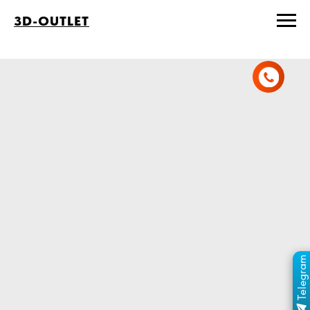
3D-OUTLET
Telegram
ПЕРЕЙТИ В КАНАЛ
ОТДЕЛ ПРОДАЖ
MAX
ОТДЕЛ ПРОДАЖ