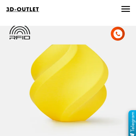
3D-OUTLET
Telegram
ПЕРЕЙТИ В КАНАЛ
ОТДЕЛ ПРОДАЖ
MAX
ОТДЕЛ ПРОДАЖ