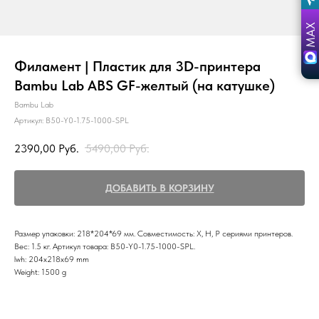
Филамент | Пластик для 3D-принтера
Bambu Lab ABS GF-желтый (на катушке)
Bambu Lab
Артикул:
B50-Y0-1.75-1000-SPL
2390,00
Руб.
5490,00
Руб.
ДОБАВИТЬ В КОРЗИНУ
Размер упаковки: 218*204*69 мм. Совместимость: Х, Н, Р сериями принтеров.
Вес: 1.5 кг. Артикул товара: B50-Y0-1.75-1000-SPL.
lwh: 204x218x69 mm
Weight: 1500 g