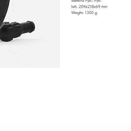
Валюта Руб.: Руб.
lwh: 204x218x69 mm
Weight: 1300 g