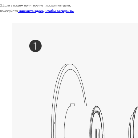
2.Если в вашем принтере нет модели катушки,
пожалуйста
нажмите здесь, чтобы загрузить.