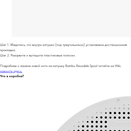
Шаг 1. Убедитесь, что внутри катушки (под треугольником) установлена ​​дистанционная
прокладка.
Шаг 2. Разорвите и вытащите пластиковые полоски.
Подробнее о замене новой нити на катушку Bambu Reusable Spool читайте на Wiki,
нажмите здесь.
Что в коробке?