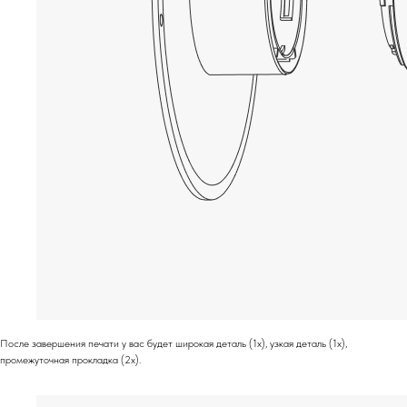
После завершения печати у вас будет широкая деталь (1x), узкая деталь (1x),
промежуточная прокладка (2x).