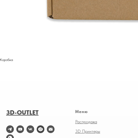
Коробка
3D-OUTLET
Меню
Распродажа
3D Принтеры