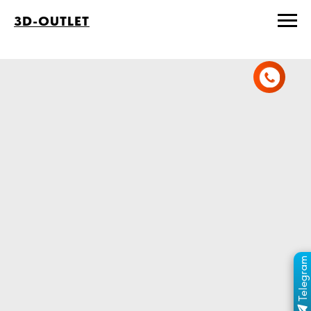
3D-OUTLET
Telegram
ПЕРЕЙТИ В КАНАЛ
ОТДЕЛ ПРОДАЖ
MAX
ОТДЕЛ ПРОДАЖ