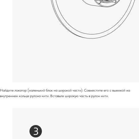
Найдите локатор (маленький блок на широкой части). Совместите его с выемкой на
внутреннем кольце рулона нити. Вставьте широкую часть в рулон нити.