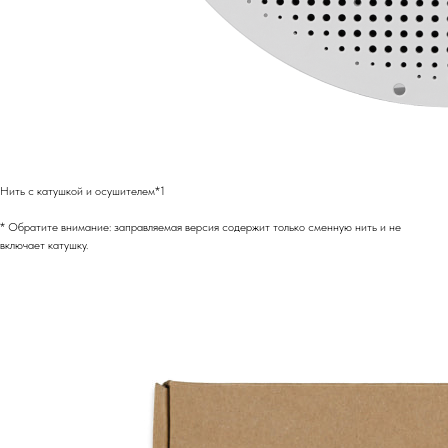
Нить с катушкой и осушителем*1
* Обратите внимание: заправляемая версия содержит только сменную нить и не
включает катушку.