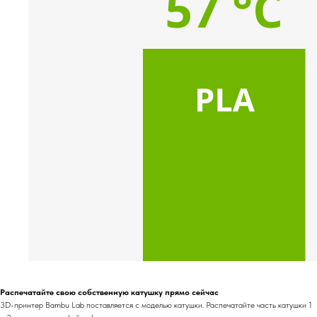
Распечатайте свою собственную катушку прямо сейчас
3D-принтер Bambu Lab поставляется с моделью катушки. Распечатайте часть катушки 1