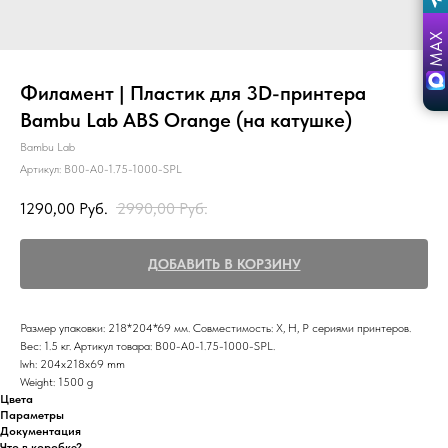
Филамент | Пластик для 3D-принтера
Bambu Lab ABS Orange (на катушке)
Bambu Lab
Артикул:
B00-A0-1.75-1000-SPL
1290,00
Руб.
2990,00
Руб.
ДОБАВИТЬ В КОРЗИНУ
Размер упаковки: 218*204*69 мм. Совместимость: Х, Н, Р сериями принтеров.
Вес: 1.5 кг. Артикул товара: B00-A0-1.75-1000-SPL.
lwh: 204x218x69 mm
Weight: 1500 g
Цвета
Параметры
Документация
Что в коробке?