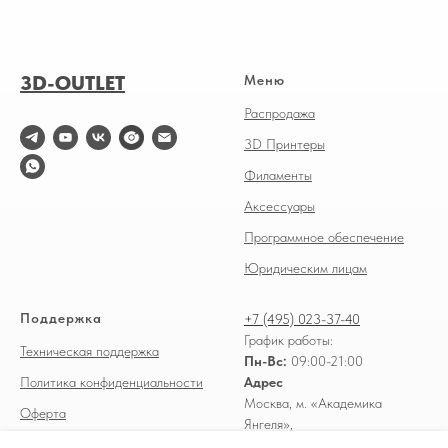
3D-OUTLET
Меню
Распродажа
3D Принтеры
Филаменты
Аксессуары
Программное обеспечение
Юридическим лицам
Поддержка
+7 (495) 023-37-40
График работы:
Техническая поддержка
Пн-Вс:
09:00-21:00
Политика конфиденциальности
Адрес
Москва, м. «Академика
Оферта
Янгеля»,
Доставка и оплата
Россошанский проезд, д. 3