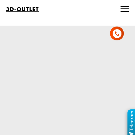
3D-OUTLET
Telegram
ПЕРЕЙТИ В КАНАЛ
ОТДЕЛ ПРОДАЖ
MAX
ОТДЕЛ ПРОДАЖ