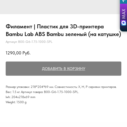
Филамент | Пластик для 3D-принтера
Bambu Lab ABS Bambu зеленый (на катушке)
Артикул:
B00-G6-1.75-1000-SPL
1290,00
Руб.
ДОБАВИТЬ В КОРЗИНУ
Размер упаковки: 218*204*69 мм. Совместимость: Х, Н, Р сериями принтеров.
Вес: 1.5 кг. Артикул товара: B00-G6-1.75-1000-SPL.
lwh: 204x218x69 mm
Weight: 1500 g