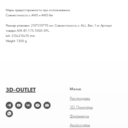
Меры предосторожности при использовании
Совместимость с AMS и AMS lite
Размер упаковки: 210*210*70 мм. Совместимость с: ALL. Вес: 1 кг. Артикул
товара: A18-B1-1.75-1000-SPL.
lwh: 210x210x70 mm
Weight: 1300 g
3D-OUTLET
Меню
Распродажа
3D Принтеры
Филаменты
Аксессуары