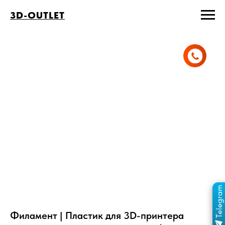
3D-OUTLET
Telegram
ПЕРЕЙТИ В КАНАЛ
ОТДЕЛ ПРОДАЖ
MAX
ОТДЕЛ ПРОДАЖ
Филамент | Пластик для 3D-принтера