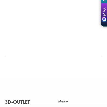
3D-OUTLET
Меню