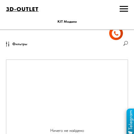
3D-OUTLET
KIT Модели
Фильтры
Telegram
ПЕРЕЙТИ В КАНАЛ
ОТДЕЛ ПРОДАЖ
MAX
ОТДЕЛ ПРОДАЖ
Ничего не найдено