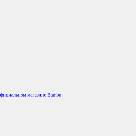
официальном магазине Bambu.