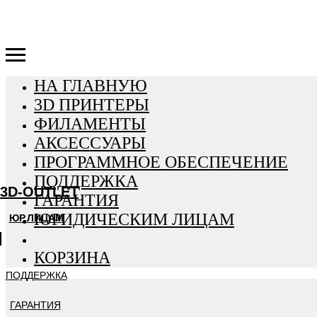
3D-OUTLET
НА ГЛАВНУЮ
3D ПРИНТЕРЫ
ФИЛАМЕНТЫ
АКСЕССУАРЫ
ПРОГРАММНОЕ ОБЕСПЕЧЕНИЕ
ПОДДЕРЖКА
3D-OUTLET
ГАРАНТИЯ
ЮРИДИЧЕСКИМ ЛИЦАМ
ЮР.ЛИЦАМ
КОРЗИНА
ПОДДЕРЖКА
ГАРАНТИЯ