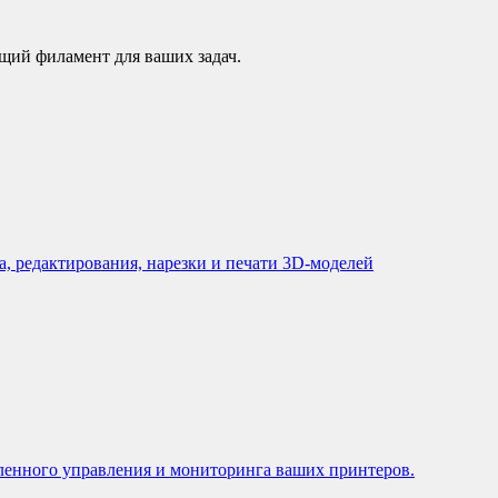
щий филамент для ваших задач.
, редактирования, нарезки и печати 3D-моделей
ленного управления и мониторинга ваших принтеров.