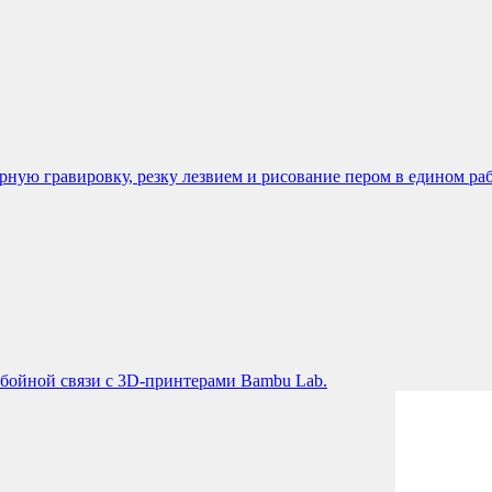
ую гравировку, резку лезвием и рисование пером в едином раб
бойной связи с 3D-принтерами Bambu Lab.