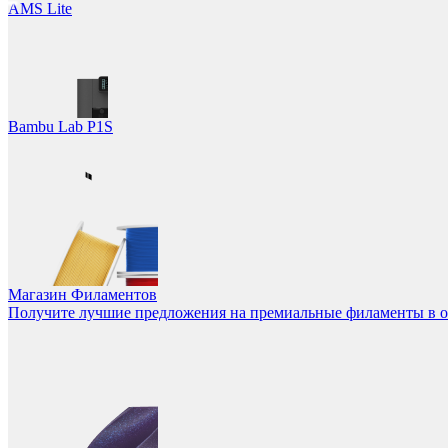
AMS Lite
LET'S GO!
Bambu Lab P1S
Магазин Филаментов
Получите лучшие предложения на премиальные филаменты в 