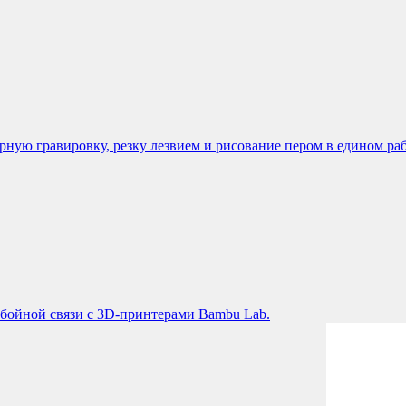
ую гравировку, резку лезвием и рисование пером в едином раб
бойной связи с 3D-принтерами Bambu Lab.