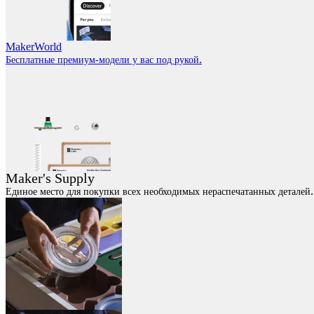
MakerWorld
.
Бесплатные премиум-модели у вас под рукой
Maker's Supply
.
Единое место для покупки всех необходимых нераспечатанных деталей