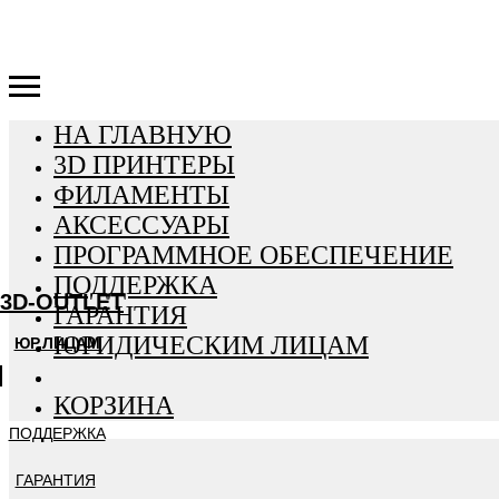
3D-OUTLET
НА ГЛАВНУЮ
3D ПРИНТЕРЫ
ФИЛАМЕНТЫ
АКСЕССУАРЫ
ПРОГРАММНОЕ ОБЕСПЕЧЕНИЕ
ПОДДЕРЖКА
3D-OUTLET
ГАРАНТИЯ
ЮРИДИЧЕСКИМ ЛИЦАМ
ЮР.ЛИЦАМ
КОРЗИНА
ПОДДЕРЖКА
ГАРАНТИЯ