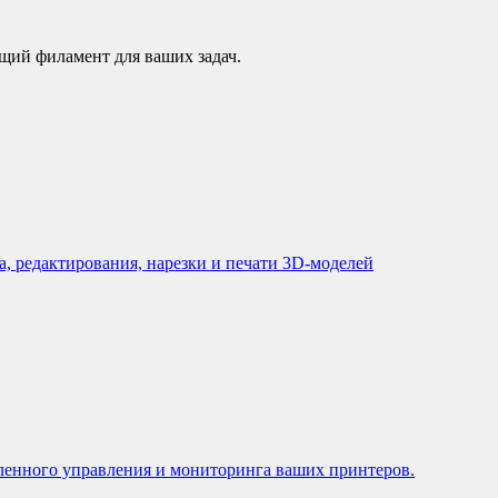
щий филамент для ваших задач.
, редактирования, нарезки и печати 3D-моделей
ленного управления и мониторинга ваших принтеров.