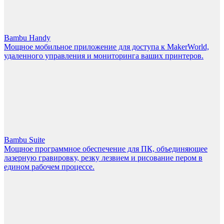
Bambu Handy
Мощное мобильное приложение для доступа к MakerWorld,
удаленного управления и мониторинга ваших принтеров.
Bambu Suite
Мощное программное обеспечение для ПК, объединяющее
лазерную гравировку, резку лезвием и рисование пером в
едином рабочем процессе.