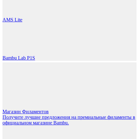
LET'S GO!
AMS Lite
Bambu Lab P1S
Магазин Филаментов
Получите лучшие предложения на премиальные филаменты в
официальном магазине Bambu.