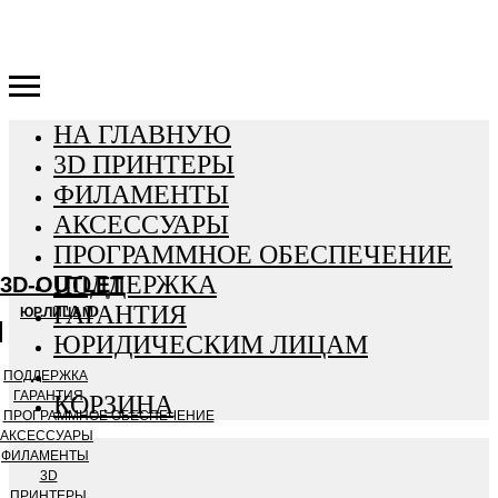
3D-OUTLET
НА ГЛАВНУЮ
3D ПРИНТЕРЫ
ФИЛАМЕНТЫ
АКСЕССУАРЫ
ПРОГРАММНОЕ ОБЕСПЕЧЕНИЕ
ПОДДЕРЖКА
3D-OUTLET
ГАРАНТИЯ
ЮР.ЛИЦАМ
ЮРИДИЧЕСКИМ ЛИЦАМ
ПОДДЕРЖКА
ГАРАНТИЯ
КОРЗИНА
ПРОГРАММНОЕ ОБЕСПЕЧЕНИЕ
АКСЕССУАРЫ
ФИЛАМЕНТЫ
3D
ПРИНТЕРЫ