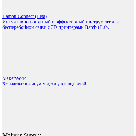
Bambu Connect (Beta)
Интуитивно понятный и эффективный инструмент для
бесперебойной связи с 3D-принтерами Bambu Lab.
MakerWorld
.
Бесплатные премиум-модели у вас под рукой
Maker's Supply