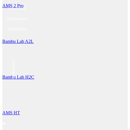
AMS 2 Pro
ОТДЕЛ ПРОДАЖ
ПЕРЕЙТИ В КАНАЛ
ОТДЕЛ ПРОДАЖ
Bambu Lab A2L
Telegram
MAX
Bambu Lab H2C
AMS HT