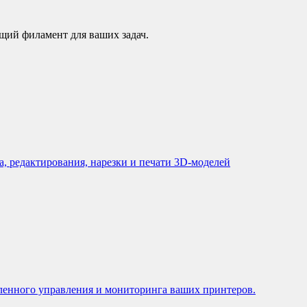
щий филамент для ваших задач.
, редактирования, нарезки и печати 3D-моделей
ленного управления и мониторинга ваших принтеров.