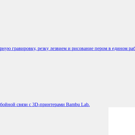
ую гравировку, резку лезвием и рисование пером в едином раб
бойной связи с 3D-принтерами Bambu Lab.