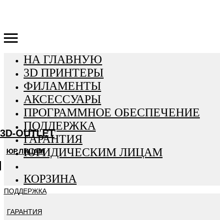
3D-OUTLET
НА ГЛАВНУЮ
3D ПРИНТЕРЫ
ФИЛАМЕНТЫ
АКСЕССУАРЫ
ПРОГРАММНОЕ ОБЕСПЕЧЕНИЕ
ПОДДЕРЖКА
3D-OUTLET
ГАРАНТИЯ
ЮРИДИЧЕСКИМ ЛИЦАМ
ЮР.ЛИЦАМ
КОРЗИНА
ПОДДЕРЖКА
ГАРАНТИЯ