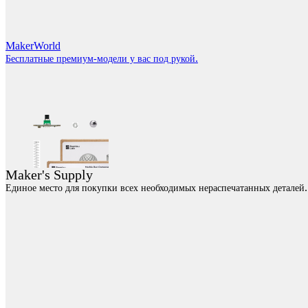
MakerWorld
.
Бесплатные премиум-модели у вас под рукой
Maker's Supply
.
Единое место для покупки всех необходимых нераспечатанных деталей