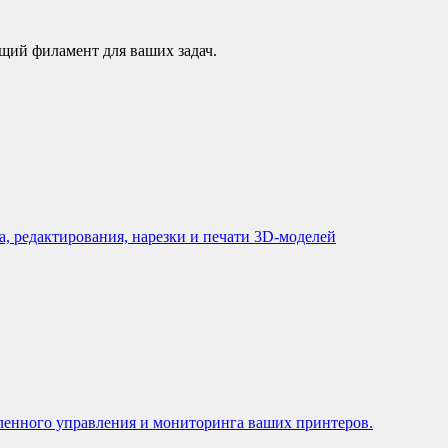
щий филамент для ваших задач.
, редактирования, нарезки и печати 3D-моделей
ленного управления и мониторинга ваших принтеров.