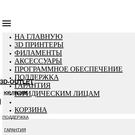
3D-OUTLET
НА ГЛАВНУЮ
3D ПРИНТЕРЫ
ФИЛАМЕНТЫ
АКСЕССУАРЫ
ПРОГРАММНОЕ ОБЕСПЕЧЕНИЕ
ПОДДЕРЖКА
3D-OUTLET
ГАРАНТИЯ
ЮРИДИЧЕСКИМ ЛИЦАМ
ЮР.ЛИЦАМ
КОРЗИНА
ПОДДЕРЖКА
ГАРАНТИЯ