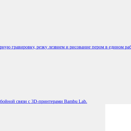
ую гравировку, резку лезвием и рисование пером в едином раб
бойной связи с 3D-принтерами Bambu Lab.