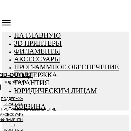
3D-OUTLET
НА ГЛАВНУЮ
3D ПРИНТЕРЫ
ФИЛАМЕНТЫ
АКСЕССУАРЫ
ПРОГРАММНОЕ ОБЕСПЕЧЕНИЕ
ПОДДЕРЖКА
3D-OUTLET
ГАРАНТИЯ
ЮР.ЛИЦАМ
ЮРИДИЧЕСКИМ ЛИЦАМ
ПОДДЕРЖКА
ГАРАНТИЯ
КОРЗИНА
ПРОГРАММНОЕ ОБЕСПЕЧЕНИЕ
АКСЕССУАРЫ
ФИЛАМЕНТЫ
3D
ПРИНТЕРЫ