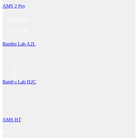
AMS 2 Pro
ОТДЕЛ ПРОДАЖ
ПЕРЕЙТИ В КАНАЛ
ОТДЕЛ ПРОДАЖ
Bambu Lab A2L
Telegram
MAX
Bambu Lab H2C
AMS HT