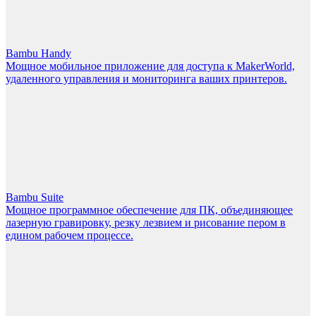
Bambu Handy
Мощное мобильное приложение для доступа к MakerWorld,
удаленного управления и мониторинга ваших принтеров.
Bambu Suite
Мощное программное обеспечение для ПК, объединяющее
лазерную гравировку, резку лезвием и рисование пером в
едином рабочем процессе.