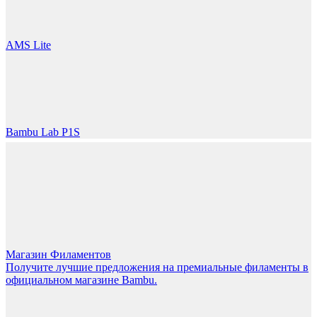
LET'S GO!
AMS Lite
Bambu Lab P1S
Магазин Филаментов
Получите лучшие предложения на премиальные филаменты в
официальном магазине Bambu.