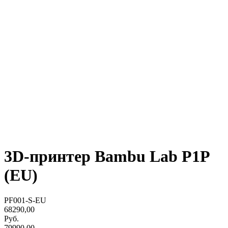
3D-принтер Bambu Lab P1P
(EU)
PF001-S-EU
68290,00
Руб.
79990,00