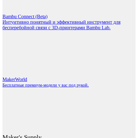
Bambu Connect (Beta)
Интуитивно понятный и эффективный инструмент для
бесперебойной связи с 3D-принтерами Bambu Lab.
MakerWorld
.
Бесплатные премиум-модели у вас под рукой
Maker's Supply