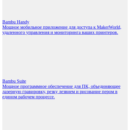
Bambu Handy
Мощное мобильное приложение для доступа к MakerWorld,
удаленного управления и мониторинга ваших принтеров.
Bambu Suite
Мощное программное обеспечение для ПК, объединяющее
лазерную гравировку, резку лезвием и рисование пером в
едином рабочем процессе.