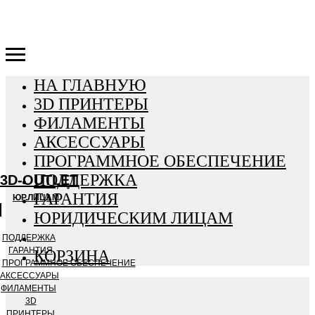
3D-OUTLET
НА ГЛАВНУЮ
3D ПРИНТЕРЫ
ФИЛАМЕНТЫ
АКСЕССУАРЫ
ПРОГРАММНОЕ ОБЕСПЕЧЕНИЕ
ПОДДЕРЖКА
3D-OUTLET
ГАРАНТИЯ
ЮР.ЛИЦАМ
ЮРИДИЧЕСКИМ ЛИЦАМ
ПОДДЕРЖКА
ГАРАНТИЯ
КОРЗИНА
ПРОГРАММНОЕ ОБЕСПЕЧЕНИЕ
АКСЕССУАРЫ
ФИЛАМЕНТЫ
3D
ПРИНТЕРЫ