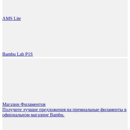
LET'S GO!
AMS Lite
Bambu Lab P1S
Магазин Филаментов
Получите лучшие предложения на премиальные филаменты в
официальном магазине Bambu.