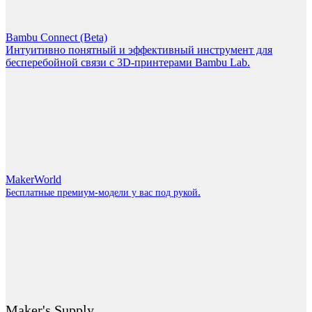
Bambu Connect (Beta)
Интуитивно понятный и эффективный инструмент для
бесперебойной связи с 3D-принтерами Bambu Lab.
MakerWorld
.
Бесплатные премиум-модели у вас под рукой
Maker's Supply