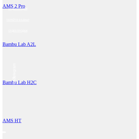
AMS 2 Pro
ОТДЕЛ ПРОДАЖ
ПЕРЕЙТИ В КАНАЛ
ОТДЕЛ ПРОДАЖ
Bambu Lab A2L
Telegram
MAX
Bambu Lab H2C
AMS HT